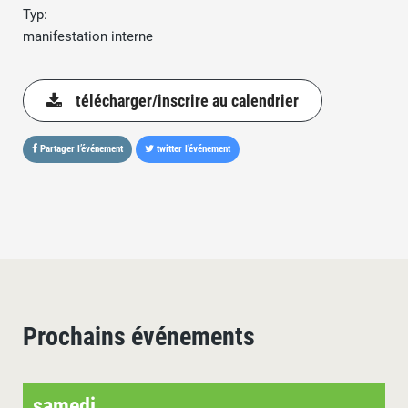
Typ:
manifestation interne
télécharger/inscrire au calendrier
Partager l’événement
twitter l’événement
Prochains événements
samedi