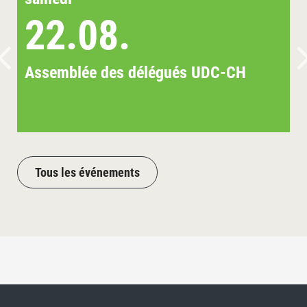
22.08.
Assemblée des délégués UDC-CH
Tous les événements