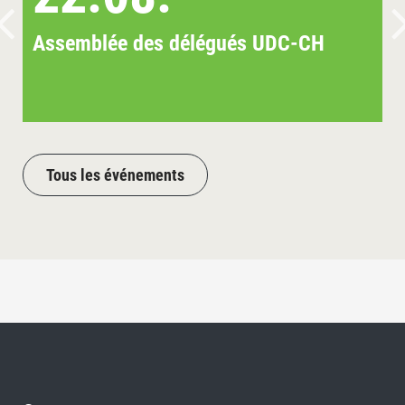
Assemblée des délégués UDC-CH
Tous les événements