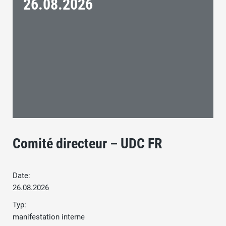
26.08.
2026
Comité directeur – UDC FR
Date:
26.08.2026
Typ:
manifestation interne