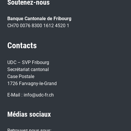
Soutenez-nous
Banque Cantonale de Fribourg
CH70 0076 8300 1612 4520 1
Contacts
UDC – SVP Fribourg
Secrétariat cantonal
Case Postale
1726 Farvagny-le-Grand
E-Mail :
info@udc-fr.ch
Médias sociaux
Retrouvez nous sous: