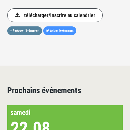
télécharger/inscrire au calendrier
Partager l’événement
twitter l’événement
Prochains événements
samedi
22.08.