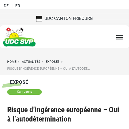
DE
FR
UDC CANTON FRIBOURG
HOME
>
ACTUALITÉS
>
EXPOSÉS
>
RISQUE D’INGÉRENCE EUROPÉENNE – OUI À L’AUTODÉT...
EXPOSÉ
Campagne
Risque d’ingérence européenne – Oui
à l’autodétermination