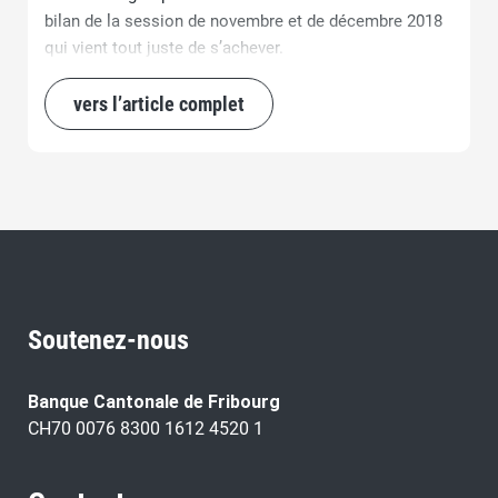
bilan de la session de novembre et de décembre 2018
qui vient tout juste de s’achever.
vers l’article complet
Soutenez-nous
Banque Cantonale de Fribourg
CH70 0076 8300 1612 4520 1