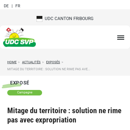
DE
FR
UDC CANTON FRIBOURG
HOME
>
ACTUALITÉS
>
EXPOSÉS
>
MITAGE DU TERRITOIRE : SOLUTION NE RIME PAS AVE...
EXPOSÉ
Campagne
Mitage du territoire : solution ne rime
pas avec expropriation