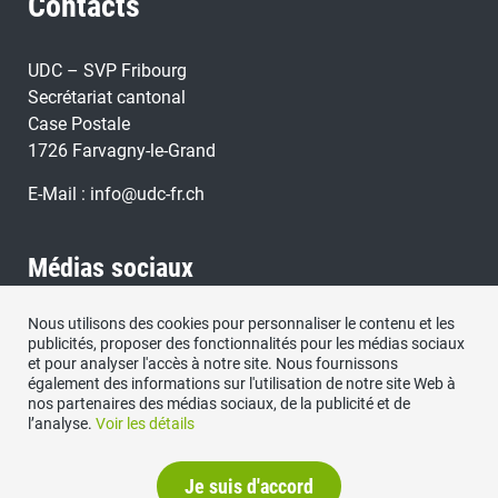
Contacts
UDC – SVP Fribourg
Secrétariat cantonal
Case Postale
1726 Farvagny-le-Grand
E-Mail :
info@udc-fr.ch
Médias sociaux
Nous utilisons des cookies pour personnaliser le contenu et les
Retrouvez nous sous:
publicités, proposer des fonctionnalités pour les médias sociaux
et pour analyser l'accès à notre site. Nous fournissons
également des informations sur l'utilisation de notre site Web à
nos partenaires des médias sociaux, de la publicité et de
l’analyse.
Voir les détails
Je suis d'accord
Protection des données