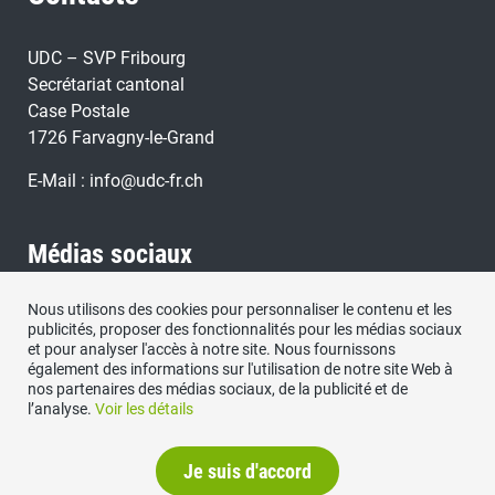
UDC – SVP Fribourg
Secrétariat cantonal
Case Postale
1726 Farvagny-le-Grand
E-Mail :
info@udc-fr.ch
Médias sociaux
Nous utilisons des cookies pour personnaliser le contenu et les
Retrouvez nous sous:
publicités, proposer des fonctionnalités pour les médias sociaux
et pour analyser l'accès à notre site. Nous fournissons
également des informations sur l'utilisation de notre site Web à
nos partenaires des médias sociaux, de la publicité et de
l’analyse.
Voir les détails
Je suis d'accord
Protection des données