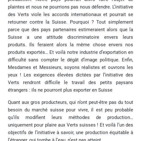
plaintes et nous ne pourrions pas nous défendre. L’initiative
des Verts viole les accords internationaux et pourrait se
retourner contre la Suisse. Pourquoi ? Tout simplement
parce que des pays partenaires estimeraient alors que la
Suisse a une attitude discriminatoire envers leurs
produits. Ils feraient alors la même chose envers nos
produits exportés… Et voilà notre industrie d’exportation en
difficulté sans compter le dégât d’image politique. Enfin,
Mesdames et Messieurs, soyons réalistes et ouvrons les
yeux ! Les exigences élevées dictées par l’initiative des
Verts rendront difficile le travail des petits paysans
étrangers : ils ne pourront plus exporter en Suisse
Quant aux gros producteurs, qui n’ont peut-être pas du tout
besoin du marché suisse pour vivre, il est peu probable
qu’ils modifient leurs méthodes de production…
uniquement pour plaire aux Verts suisses ! Et voilà l’un des
objectifs de l’initiative à savoir, une production équitable à
l’étranger, qui tombe à l’eau, n’est pas atteint…