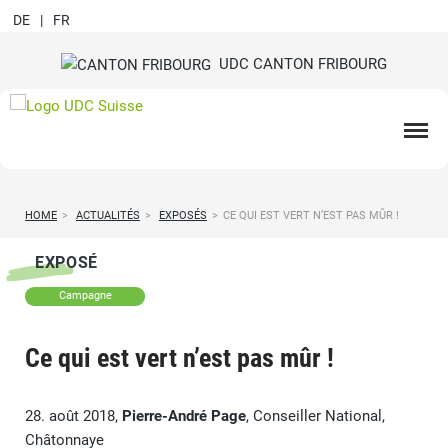
DE
FR
UDC CANTON FRIBOURG
HOME
>
ACTUALITÉS
>
EXPOSÉS
>
CE QUI EST VERT N’EST PAS MÛR !
EXPOSÉ
Campagne
Ce qui est vert n’est pas mûr !
28. août 2018,
Pierre-André Page
, Conseiller National,
Châtonnaye