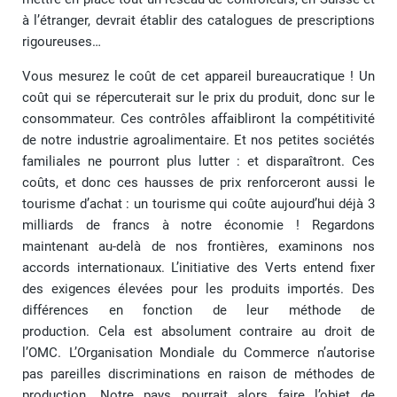
à l’étranger, devrait établir des catalogues de prescriptions
rigoureuses…
Vous mesurez le coût de cet appareil bureaucratique ! Un
coût qui se répercuterait sur le prix du produit, donc sur le
consommateur. Ces contrôles affaibliront la compétitivité
de notre industrie agroalimentaire. Et nos petites sociétés
familiales ne pourront plus lutter : et disparaîtront. Ces
coûts, et donc ces hausses de prix renforceront aussi le
tourisme d’achat : un tourisme qui coûte aujourd’hui déjà 3
milliards de francs à notre économie ! Regardons
maintenant au-delà de nos frontières, examinons nos
accords internationaux. L’initiative des Verts entend fixer
des exigences élevées pour les produits importés. Des
différences en fonction de leur méthode de
production. Cela est absolument contraire au droit de
l’OMC. L’Organisation Mondiale du Commerce n’autorise
pas pareilles discriminations en raison de méthodes de
production. Notre pays pourrait alors faire l’objet de