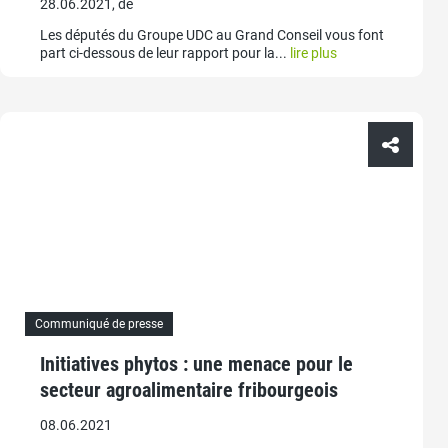
28.06.2021, de
Les députés du Groupe UDC au Grand Conseil vous font
part ci-dessous de leur rapport pour la...
lire plus
Communiqué de presse
Initiatives phytos : une menace pour le
secteur agroalimentaire fribourgeois
08.06.2021