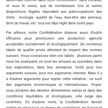
désormais inscrite dans notre Constitution. Sans compter,
et vous le savez, que de nombreuses lois et autres
dispositions légales répondent aux préoccupations des
Verts : écologie, qualité de l’eau, bien-être des animaux,
droit du travail, etc. tout est déjà réglé dans notre pays.
Par ailleurs, notre Confédération dispose aussi d’outils
efficaces pour promouvoir une production agricole
acceptable socialement et écologiquement. De nombreux
labels de qualité privés attestent du respect des normes
suisses. Vous connaissez bien ces labels : plusieurs parmi
nous les pratiquent, en sont les artisans au quotidien, dans
leur exploitation, dans leur entreprise. Voilà pour nos
arguments suisses, pour nos arguments internes. Mais il y
a d’autres arguments pour rejeter cette initiative : ce sont
des arguments économiques et internationaux. Voyez-
vous, produire des denrées alimentaires saines et dans des
conditions équitables et écologiques, cela exige des
contrôles. En d’autres mots, la Confédération devrait
mettre en place tout un réseau de contrôleurs, en Suisse et