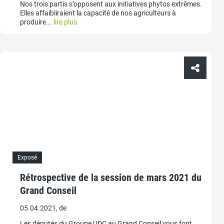
Nos trois partis s’opposent aux initiatives phytos extrêmes.
Elles affaibliraient la capacité de nos agriculteurs à
produire...
lire plus
Exposé
Rétrospective de la session de mars 2021 du
Grand Conseil
05.04.2021, de
Les députés du Groupe UDC au Grand Conseil vous font