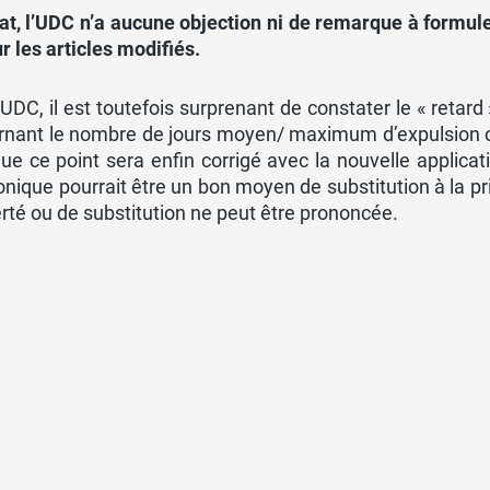
tat, l’UDC n’a aucune objection ni de remarque à formul
r les articles modifiés.
’UDC, il est toutefois surprenant de constater le « retar
rnant le nombre de jours moyen/ maximum d’expulsion o
ue ce point sera enfin corrigé avec la nouvelle applicat
onique pourrait être un bon moyen de substitution à la pri
erté ou de substitution ne peut être prononcée.