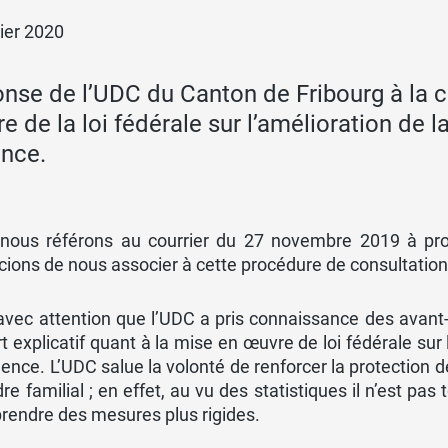
rier 2020
nse de l’UDC du Canton de Fribourg à la co
e de la loi fédérale sur l’amélioration de 
ence.
nous référons au courrier du 27 novembre 2019 à pr
ions de nous associer à cette procédure de consultation
avec attention que l’UDC a pris connaissance des avant-
t explicatif quant à la mise en œuvre de loi fédérale sur 
lence. L’UDC salue la volonté de renforcer la protection
re familial ; en effet, au vu des statistiques il n’est pas 
rendre des mesures plus rigides.