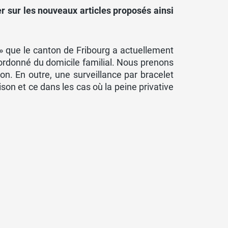
er sur les nouveaux articles proposés ainsi
d » que le canton de Fribourg a actuellement
rdonné du domicile familial. Nous prenons
ion. En outre, une surveillance par bracelet
son et ce dans les cas où la peine privative