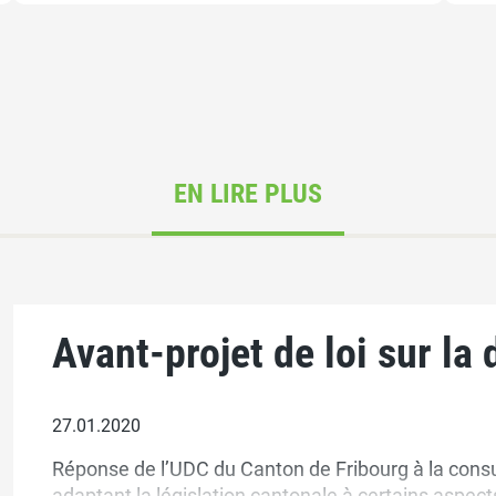
EN LIRE PLUS
Avant-projet de loi sur la 
27.01.2020
Réponse de l’UDC du Canton de Fribourg à la consult
adaptant la législation cantonale à certains aspects 