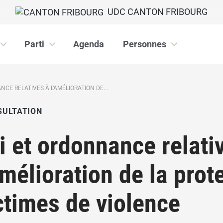
UDC CANTON FRIBOURG
Parti
Agenda
Personnes
NCE RELATIVES À L’AMÉLIORATION DE...
SULTATION
i et ordonnance relati
amélioration de la prot
ctimes de violence