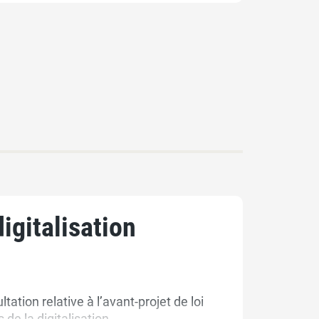
digitalisation
ation relative à l’avant-projet de loi
de la digitalisation.