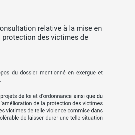
nsultation relative à la mise en
la protection des victimes de
opos du dossier mentionné en exergue et
.
projets de loi et d’ordonnance ainsi que du
l’amélioration de la protection des victimes
 des victimes de telle violence commise dans
tolérable de laisser durer une telle situation