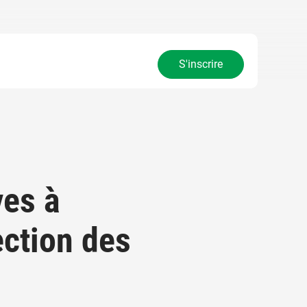
S'inscrire
ves à
ection des