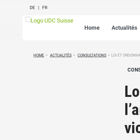
DE
FR
Home
Actualités
HOME
>
ACTUALITÉS
>
CONSULTATIONS
>
LOI ET ORDONNA
CON
Lo
l’
vi