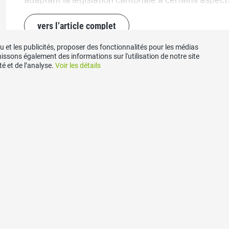
vers l’article complet
 et les publicités, proposer des fonctionnalités pour les médias
nissons également des informations sur l'utilisation de notre site
é et de l’analyse.
Voir les détails
Médias sociaux
ntacts
Retrouvez nous sous:
SVP Fribourg
riat cantonal
ostale
arvagny-le-Grand