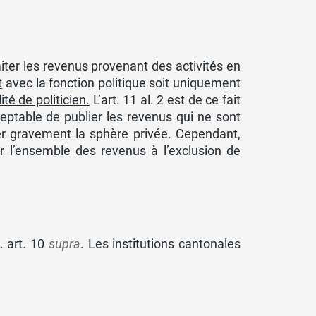
imiter les revenus provenant des activités en
t
avec la fonction politique soit uniquement
ité de politicien.
L’art. 11 al. 2 est de ce fait
cceptable de publier les revenus qui ne sont
er gravement la sphère privée. Cependant,
ier l’ensemble des revenus à l’exclusion de
. art. 10
supra
. Les institutions cantonales