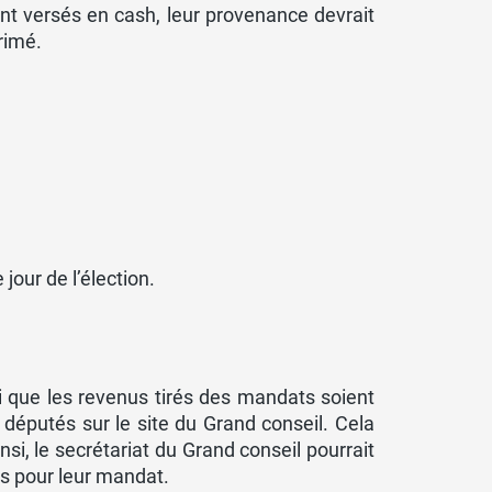
ont versés en cash, leur provenance devrait
primé.
jour de l’élection.
loi que les revenus tirés des mandats soient
s députés sur le site du Grand conseil. Cela
nsi, le secrétariat du Grand conseil pourrait
és pour leur mandat.