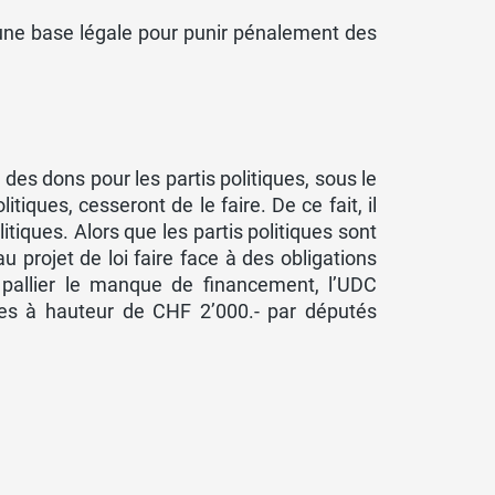
 une base légale pour punir pénalement des
des dons pour les partis politiques, sous le
tiques, cesseront de le faire. De ce fait, il
itiques. Alors que les partis politiques sont
u projet de loi faire face à des obligations
r pallier le manque de financement, l’UDC
ues à hauteur de CHF 2’000.- par députés