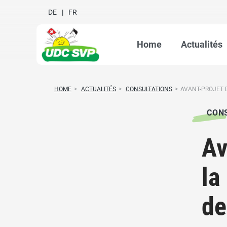
DE
FR
Home
Actualités
HOME
>
ACTUALITÉS
>
CONSULTATIONS
>
AVANT-PROJET D
CON
Av
la
de