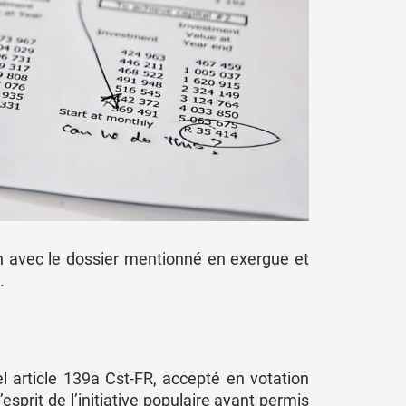
n avec le dossier mentionné en exergue et
.
el article 139a Cst-FR, accepté en votation
sprit de l’initiative populaire ayant permis