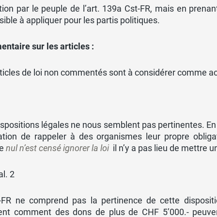
tion par le peuple de l’art. 139a Cst-FR, mais en prena
ible à appliquer pour les partis politiques.
taire sur les articles :
rticles de loi non commentés sont à considérer comme a
spositions légales ne nous semblent pas pertinentes. En eff
igation de rappeler à des organismes leur propre oblig
ge
nul n’est censé ignorer la loi
il n’y a pas lieu de mettre 
al. 2
-FR ne comprend pas la pertinence de cette dispositio
ent comment des dons de plus de CHF 5’000.- peuve