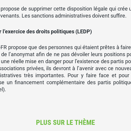
propose de supprimer cette disposition légale qui crée
venants. Les sanctions administratives doivent suffire.
r l’exercice des droits politiques (LEDP)
FR propose que des personnes qui étaient prêtes à faire 
de l’anonymat afin de ne pas dévoiler leurs positions poli
 une réelle mise en danger pour l’existence des partis pol
sociations privées, ils devront à l’avenir avec ce nouvea
istratives très importantes. Pour y faire face et pou
se un financement complémentaire des partis politiq
l).
PLUS SUR LE THÈME