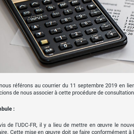
nous référons au courrier du 11 septembre 2019 en lie
ions de nous associer à cette procédure de consultation
bule :
vis de l’UDC-FR, il y a lieu de mettre en œuvre le nouv
ire. Cette mise en œuvre doit se faire conformément à l’e