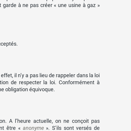
nt garde à ne pas créer « une usine à gaz »
cceptés.
et, il n’y a pas lieu de rappeler dans la loi
ation de respecter la loi. Conformément à
une obligation équivoque.
n. A l’heure actuelle, on ne conçoit pas
nt être «
anonyme
». S’ils sont versés de