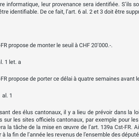
e informatique, leur provenance sera identifiée. S’ils s
tre identifiable. De ce fait, l’art. 6 al. 2 et 3 doit être sup
FR propose de monter le seuil à CHF 20’000.-.
l. 1 let. a
FR propose de porter ce délai à quatre semaines avant le 
 al. 1
sant des élus cantonaux, il y a lieu de prévoir dans la 
s sur les sites officiels cantonaux, par exemple pour le
tera la tâche de la mise en œuvre de l’art. 139a Cst-FR. Ai
r à la fin de l’année les revenus de l’ensemble des déput