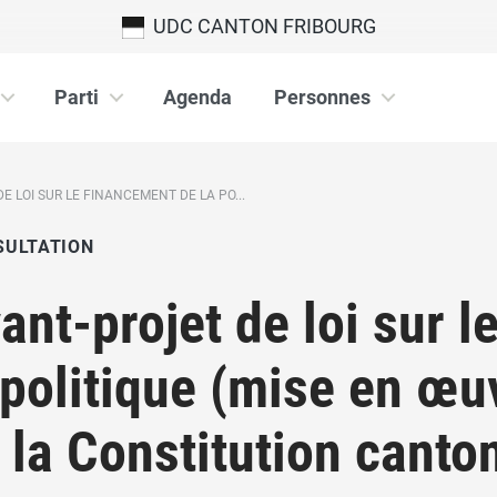
UDC CANTON FRIBOURG
Parti
Agenda
Personnes
E LOI SUR LE FINANCEMENT DE LA PO...
SULTATION
ant-projet de loi sur 
 politique (mise en œuv
 la Constitution canto