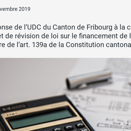
ovembre 2019
nse de l’UDC du Canton de Fribourg à la con
et de révision de loi sur le financement de 
e de l’art. 139a de la Constitution cantona