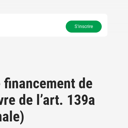
S'inscrire
le financement de
re de l’art. 139a
nale)