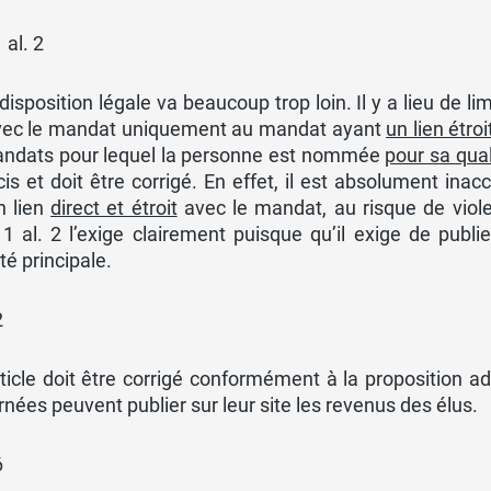
 al. 2
disposition légale va beaucoup trop loin. Il y a lieu de l
avec le mandat uniquement au mandat ayant
un lien étroi
andats pour lequel la personne est nommée
pour sa qual
is et doit être corrigé. En effet, il est absolument ina
n lien
direct et étroit
avec le mandat, au risque de viol
 11 al. 2 l’exige clairement puisque qu’il exige de publ
ité principale.
2
ticle doit être corrigé conformément à la proposition ad
nées peuvent publier sur leur site les revenus des élus.
6