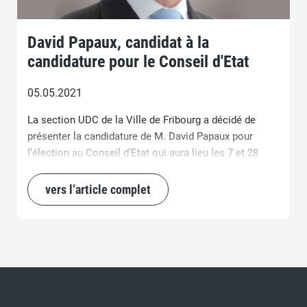
David Papaux, candidat à la
candidature pour le Conseil d'Etat
05.05.2021
La section UDC de la Ville de Fribourg a décidé de
présenter la candidature de M. David Papaux pour
l’élection au Conseil d’Etat qui aura lieu les 7 et 28
novembre prochains.
vers l’article complet