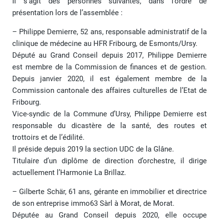
Il s’agit des personnes suivantes, dans l’ordre de
présentation lors de l’assemblée :
– Philippe Demierre, 52 ans, responsable administratif de la
clinique de médecine au HFR Fribourg, de Esmonts/Ursy.
Député au Grand Conseil depuis 2017, Philippe Demierre
est membre de la Commission de finances et de gestion.
Depuis janvier 2020, il est également membre de la
Commission cantonale des affaires culturelles de l’Etat de
Fribourg.
Vice-syndic de la Commune d’Ursy, Philippe Demierre est
responsable du dicastère de la santé, des routes et
trottoirs et de l’édilité.
Il préside depuis 2019 la section UDC de la Glâne.
Titulaire d’un diplôme de direction d’orchestre, il dirige
actuellement l’Harmonie La Brillaz.
– Gilberte Schär, 61 ans, gérante en immobilier et directrice
de son entreprise immo63 Sàrl à Morat, de Morat.
Députée au Grand Conseil depuis 2020, elle occupe