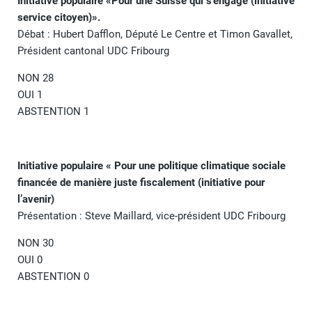
Initiative populaire «Pour une Suisse qui s’engage (initiative
service citoyen)».
Débat : Hubert Dafflon, Député Le Centre et Timon Gavallet,
Président cantonal UDC Fribourg
NON 28
OUI 1
ABSTENTION 1
Initiative populaire « Pour une politique climatique sociale
financée de manière juste fiscalement (initiative pour
l’avenir)
Présentation : Steve Maillard, vice-président UDC Fribourg
NON 30
OUI 0
ABSTENTION 0