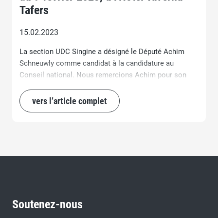
Tafers
15.02.2023
La section UDC Singine a désigné le Député Achim
Schneuwly comme candidat à la candidature au
Conseil national. Nous remercions Achim pour son
engagement.
vers l’article complet
Soutenez-nous