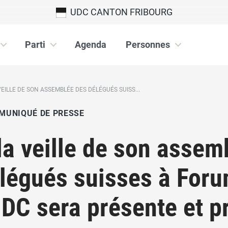
UDC CANTON FRIBOURG
Parti
Agenda
Personnes
VEILLE DE SON ASSEMBLÉE DES DÉLÉGUÉS SUISS...
MUNIQUÉ DE PRESSE
la veille de son assem
légués suisses à Foru
UDC sera présente et 