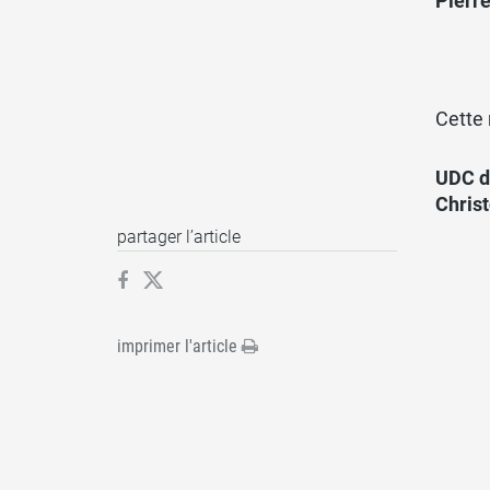
Pierr
Cette 
UDC d
Chris
partager l’article
imprimer l'article