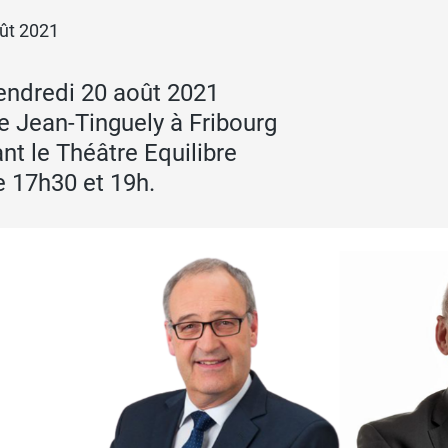
oût 2021
endredi 20 août 2021
e Jean-Tinguely à Fribourg
nt le Théâtre Equilibre
e 17h30 et 19h.