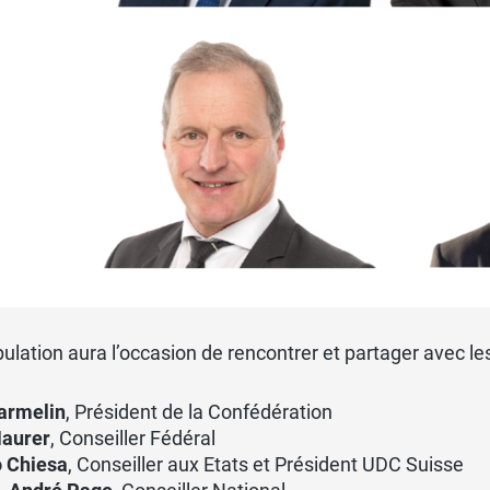
ulation aura l’occasion de rencontrer et partager avec les
armelin
, Président de la Confédération
Maurer
, Conseiller Fédéral
 Chiesa
, Conseiller aux Etats et Président UDC Suisse