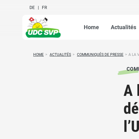
DE
FR
Home
Actualités
HOME
>
ACTUALITÉS
>
COMMUNIQUÉS DE PRESSE
>
A LA 
COM
A 
dé
l’