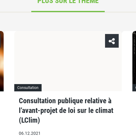
PLUS SUR LE THÈME
Consultation
Consultation publique relative à
l’avant-projet de loi sur le climat
(LClim)
06.12.2021