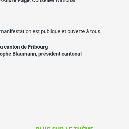
e-André Page
, Conseiller National
manifestation est publique et ouverte à tous.
u canton de Fribourg
tophe Blaumann, président cantonal