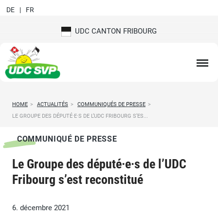
DE
FR
UDC CANTON FRIBOURG
HOME
>
ACTUALITÉS
>
COMMUNIQUÉS DE PRESSE
>
LE GROUPE DES DÉPUTÉ·E·S DE L’UDC FRIBOURG S’ES...
COMMUNIQUÉ DE PRESSE
Le Groupe des député·e·s de l’UDC
Fribourg s’est reconstitué
6. décembre 2021