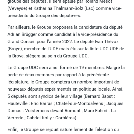
groupe des députés. Il sera épaulé par Roland Mesot
(Veveyse) et Katharina Thalmann-Bolz (Lac) comme vice-
présidents du Groupe des député-e-s.
Par ailleurs, le Groupe proposera la candidature du député
Adrian Brügger comme candidat à la vice-présidence du
Grand Conseil pour l’année 2022. Le député Ivan Thévoz
(Broye), membre de l’UDF mais élu sur la liste UDC-UDF de
la Broye, siègera au sein du Groupe UDC.
Le Groupe UDC sera ainsi formé de 19 membres. Malgré la
perte de deux membres par rapport à la précédente
législature, le Groupe comptera un nombre important de
nouveaux députés expérimentés en politique locale. Ainsi,
5 députés sont syndics de leur village (Bernard Bapst :
Hauteville ; Eric Barras ; Châtel-sur-Montsalvens ; Jacques
Dumas : Vuisternens-devant-Romont ; Marc Fahrni : La
Verrerie ; Gabriel Kolly : Corbières).
Enfin, le Groupe se réjouit naturellement de l’élection du